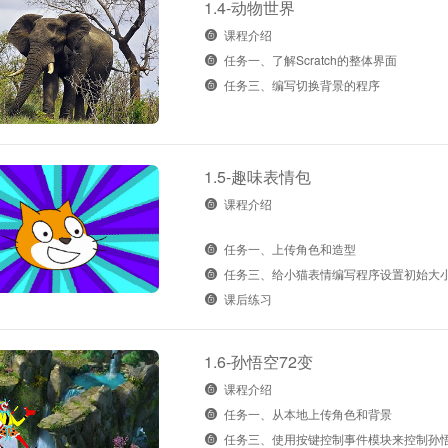
1.4-动物世界
课程介绍
任务一、了解Scratch的整体界面
任务三、编写切换背景的程序
1.5-趣味表情包
课程介绍
任务一、上传角色和造型
任务三、给小猫表情编写程序设置初始大
课后练习
1.6-孙悟空72变
课程介绍
任务一、从本地上传角色和背景
任务三、使用按键控制事件模块来控制孙