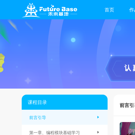
首页
作
课程目录
前言引
前言引导
第一章、编程模块基础学习