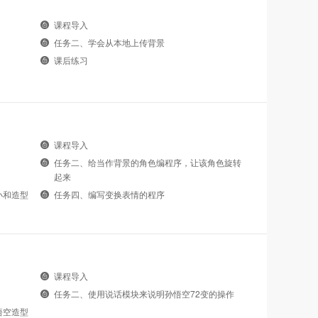
课程导入
任务二、学会从本地上传背景
课后练习
课程导入
任务二、给当作背景的角色编程序，让该角色旋转
起来
小和造型
任务四、编写变换表情的程序
课程导入
任务二、使用说话模块来说明孙悟空72变的操作
悟空造型