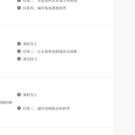
任务二、学会如何从本地上传角色
任务四、编写龟兔赛跑程序
课程导入
任务二、让女孩角色跟随音乐跳舞
课后练习
课程导入
动物的栖
任务二、编写动物散步的程序