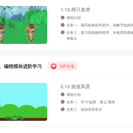
1.12-两只老虎
课程介绍
任务一、编写歌曲前半部分，讲解节拍的
任务三、复习简易钢琴程序，并使用简易
弹奏出
、编程模块进阶学习
VIP专享
2.13-旅途风景
课程介绍
任务一、学习“如果，那么”模块
任务三、添加背景音乐