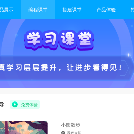
品展示
编程课堂
搭建课堂
产品体验
导
免费体验
小熊散步
课程介绍