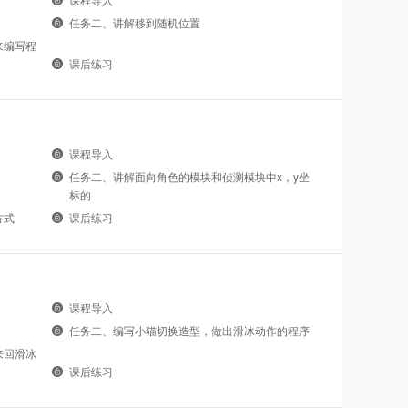
任务二、讲解移到随机位置
来编写程
课后练习
课程导入
任务二、讲解面向角色的模块和侦测模块中x，y坐
标的
方式
课后练习
课程导入
任务二、编写小猫切换造型，做出滑冰动作的程序
来回滑冰
课后练习