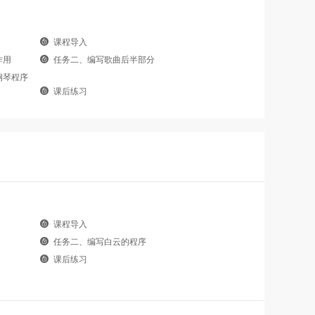
课程导入
作用
任务二、编写歌曲后半部分
钢琴程序
课后练习
课程导入
任务二、编写白云的程序
课后练习