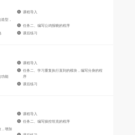
课程导入
的造型，
任务二、编写公鸡报晓的程序
鸣
课后练习
课程导入
任务二、学习重复执行直到的模块，编写分身的程
的功能
序
课后练习
课程导入
任务二、编写操控坦克的程序
效，增加
课后练习