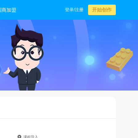
招商加盟
登录/注册
开始创作
课程导入